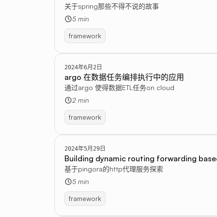
关于spring那些不得不说的故事
5 min
framework
2024年6月2日
argo 在数据任务编排执行中的应用
通过argo 使得数据ETL任务on cloud
2 min
framework
2024年5月29日
Building dynamic routing forwarding base
基于pingora的http代理服务探索
5 min
framework