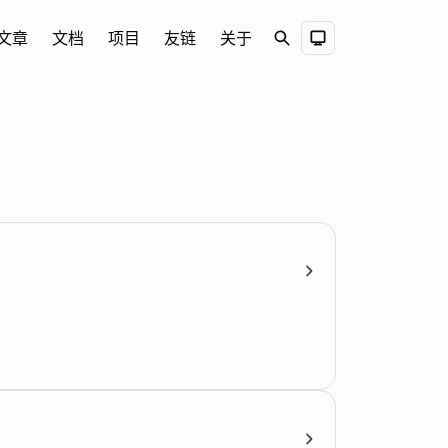
文章
文档
项目
友链
关于
Search
Dark Theme